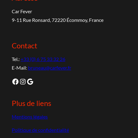
Car Fever
9-11 Rue Ronsard, 72220 Écommoy, France
Contact
Tel.:
+33 (0) 6 75 33 32 26
E-Mail:
bruneau@carfever.fr
Facebook
Instagram
Google
Plus de liens
Mentions légales
Politique de confidentialité