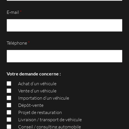
E-mail
*
Téléphone
*
Votre demande concerne :
Achat d’un véhicule
Vente d’un véhicule
Importation d’un véhicule
Dépôt-vente
Projet de restauration
Livraison / transport de véhicule
Conseil / consulting automobile