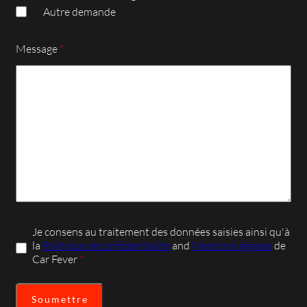
Autre demande
Message
*
Je consens au traitement des données saisies ainsi qu'à
la
Politique de confidentialité
and
Mentions légales
de
Car Fever
*