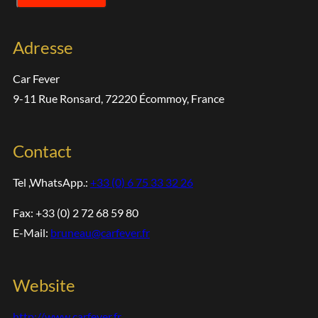
Adresse
Car Fever
9-11 Rue Ronsard, 72220 Écommoy, France
Contact
Tel ,WhatsApp.:
+33 (0) 6 75 33 32 26
Fax: +33 (0) 2 72 68 59 80
E-Mail:
bruneau@carfever.fr
Website
http://www.carfever.fr